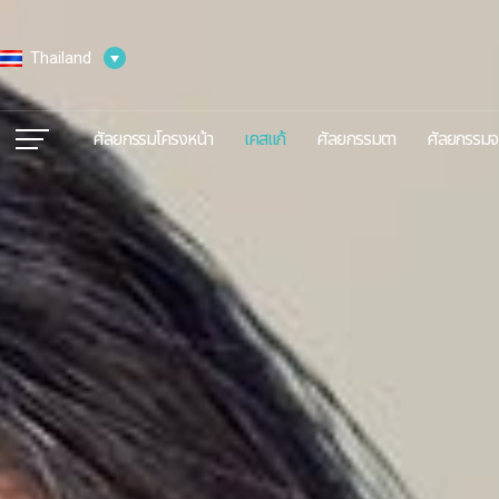
Thailand
ศัลยกรรมโครงหน้า
เคสแก้
ศัลยกรรมตา
ศัลยกรรมจ