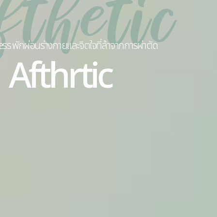
s พักผ่อนร่างกายและจิตใจที่ล้าจากการผ่าตัด
Afthrtic