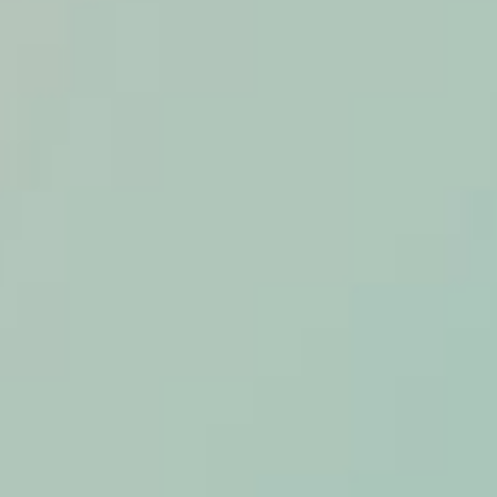
상담 닫기