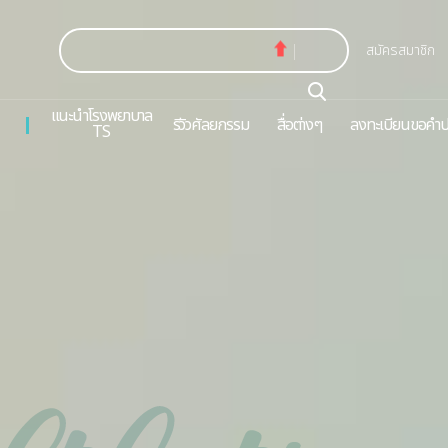
สมัครสมาชิก
แนะนำโรงพยาบาล
รีวิวศัลยกรรม
สื่อต่างๆ
ลงทะเบียนขอคำป
TS