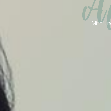
Mindfulnes