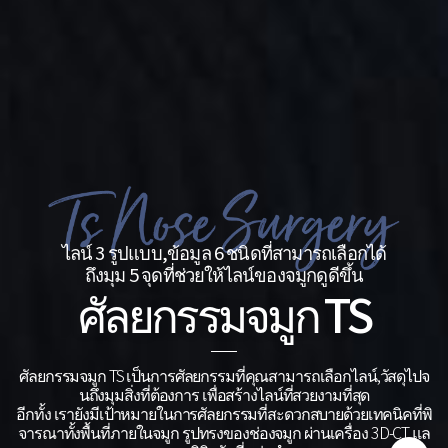
ไลน์ 3 รูปแบบ,ข้อมูล 6 ชนิดที่สามารถเลือกได้
ถึงมุม 5 จุดที่ช่วยให้ไลน์ของจมูกดูดีขึ้น
ศัลยกรรมจมูก TS
ศัลยกรรมจมูก TS เป็นการศัลยกรรมที่คุณสามารถเลือกไลน์,วัสดุไปจ
นถึงมุมสิ่งที่ต้องการ เพื่อสร้างไลน์ที่สวยงามที่สุด
อีกทั้ง เรายังมีเป้าหมายในการศัลยกรรมที่สะดวกสบายด้วยเทคนิคที่พิ
จารณาทั้งพื้นที่ภายในจมูก รูปทรงของช่องจมูก ผ่านเครื่อง 3D-CT แล