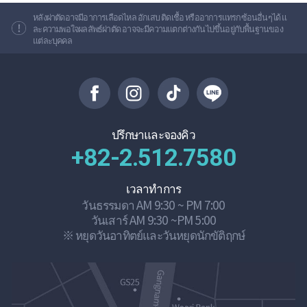
หลังผ่าตัดอาจมีอาการเลือดไหล อักเสบ ติดเชื้อ หรืออาการแทรกซ้อนอื่นๆได้ แ
ละความพอใจผลลัพธ์ผ่าตัด อาจจะมีความแตกต่างกันไปขึ้นอยู่กับพื้นฐานของ
แต่ละบุคคล
ปรึกษาและจองคิว
+82-2.512.7580
เวลาทำการ
วันธรรมดา AM 9:30 ~ PM 7:00
วันเสาร์ AM 9:30 ~PM 5:00
※ หยุดวันอาทิตย์และวันหยุดนักขัติฤกษ์